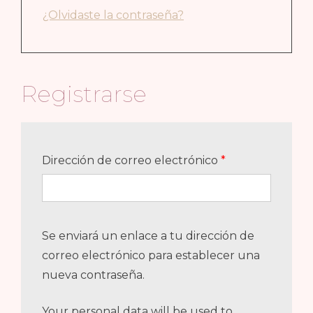
¿Olvidaste la contraseña?
Registrarse
Obligatorio
Dirección de correo electrónico
*
Se enviará un enlace a tu dirección de
correo electrónico para establecer una
nueva contraseña.
Your personal data will be used to