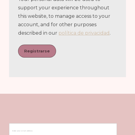
support your experience throughout
this website, to manage access to your
account, and for other purposes
described in our
política de privacidad
.
Registrarse