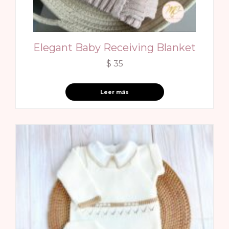
Elegant Baby Receiving Blanket
$
35
Leer más