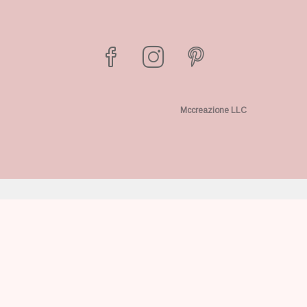
Mccreazione LLC