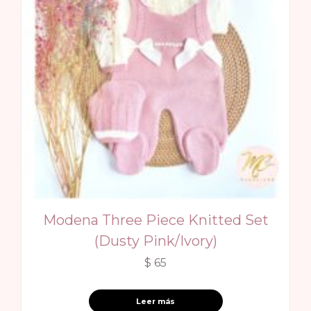
Modena Three Piece Knitted Set
(Dusty Pink/Ivory)
$
65
Leer más