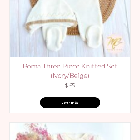
Roma Three Piece Knitted Set
(Ivory/Beige)
$
65
Leer más