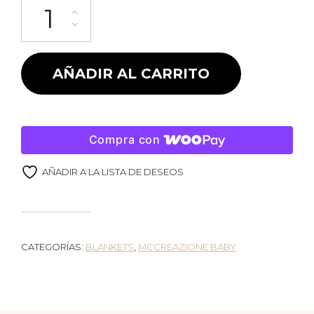
Elegant Receiving Blanket cantidad
AÑADIR AL CARRITO
Compra con
AÑADIR A LA LISTA DE DESEOS
CATEGORÍAS:
BLANKETS
,
MCCREAZIONE BABY